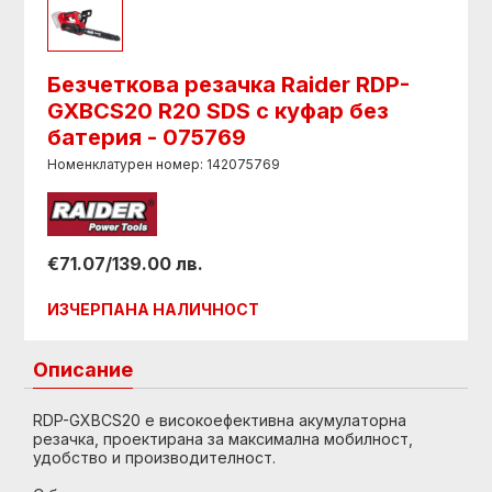
Безчеткова резачка Raider RDP-
GXBCS20 R20 SDS с куфар без
батерия - 075769
Номенклатурен номер: 142075769
€71.07/139.00 лв.
ИЗЧЕРПАНА НАЛИЧНОСТ
Описание
RDP-GXBCS20 е високоефективна акумулаторна
резачка, проектирана за максимална мобилност,
удобство и производителност.