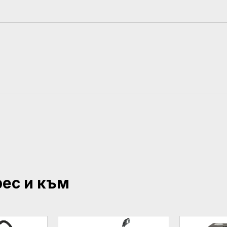
рес и към