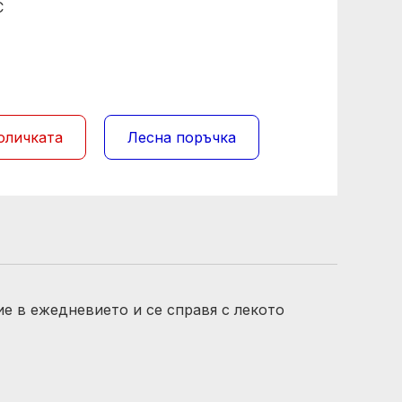
C
оличката
Лесна поръчка
 в ежедневието и се справя с лекото