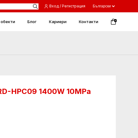
Вход / Регистрация
 обекти
Блог
Кариери
Контакти
0
 RD-HPC09 1400W 10MPa