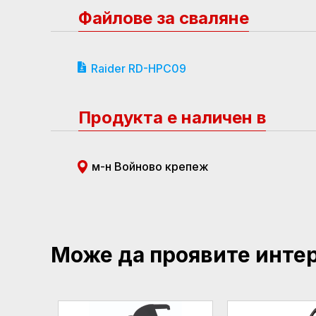
Файлове за сваляне
Raider RD-HPC09
Продукта е наличен в
м-н Войново крепеж
Може да проявите инте