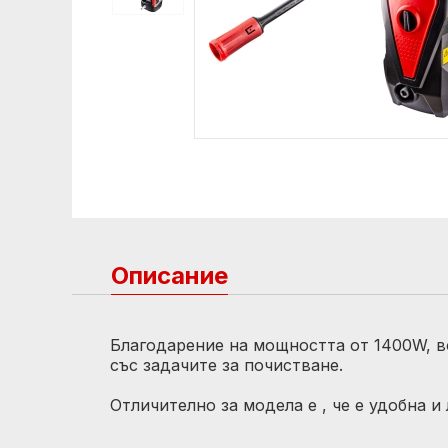
Описание
Благодарение на мощността от 1400W, в
със задачите за почистване.
Отличително за модела е , че е удобна и