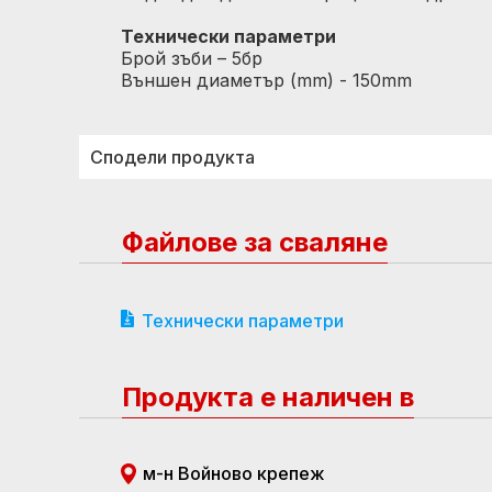
Технически параметри
Брой зъби – 5бр
Външен диаметър (mm) - 150mm
Сподели продукта
Файлове за сваляне
Технически параметри
Продукта е наличен в
м-н Войново крепеж