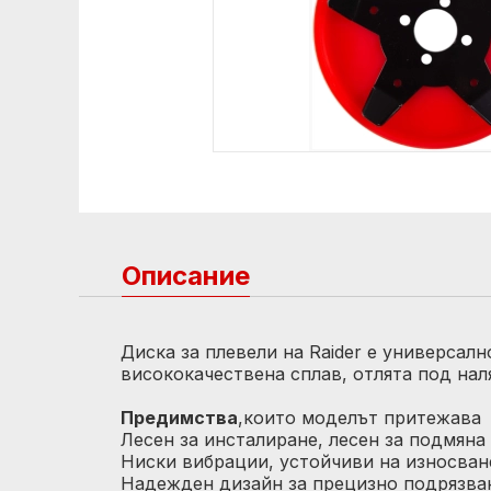
Описание
Диска за плевели на Raider e универсал
висококачествена сплав, отлята под нал
Предимства
,които моделът притежава
Лесен за инсталиране, лесен за подмяна
Ниски вибрации, устойчиви на износван
Надежден дизайн за прецизно подрязва