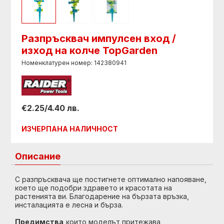
Разпръсквач импулсен вход /
изход на колче TopGarden
Номенклатурен номер: 142380941
€2.25/4.40 лв.
ИЗЧЕРПАНА НАЛИЧНОСТ
Описание
С разпръсквача ще постигнете оптимално напояване,
което ще подобри здравето и красотата на
растенията ви. Благодарение на бързата връзка,
инсталацията е лесна и бърза.
Предимства,
които моделът притежава