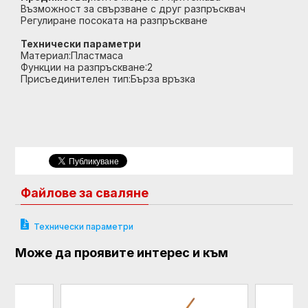
Възможност за свързване с друг разпръсквач
Регулиране посоката на разпръскване
Технически параметри
Материал:Пластмаса
Функции на разпръскване:2
Присъединителен тип:Бърза връзка
Файлове за сваляне
Технически параметри
Може да проявите интерес и към