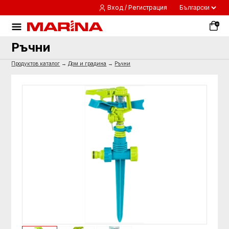
Вход / Регистрация
0
Ръчни
Продуктов каталог
→
Дом и градина
→
Ръчни