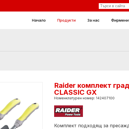
Начало
Продукти
За нас
Фирмени
Raider комплект гра
CLASSIC GX
Номенклатурен номер: 142407100
Комплект подходящ за пресажд