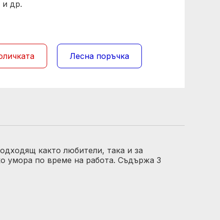
 и др.
оличката
Лесна поръчка
одходящ както любители, така и за
о умора по време на работа. Съдържа 3