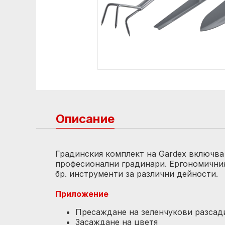
Описание
Градинския комплект на Gardex включва
професионални градинари. Ергономичния
бр. инструменти за различни дейности.
Приложение
Пресаждане на зеленчукови разсад
Засаждане на цветя