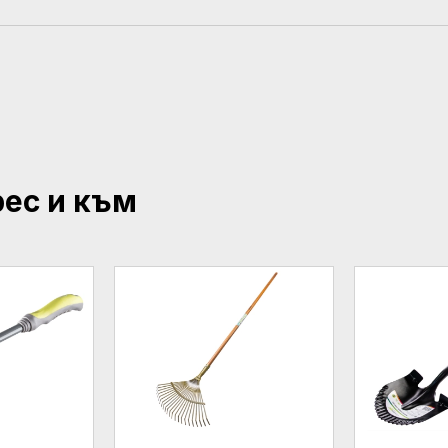
рес и към