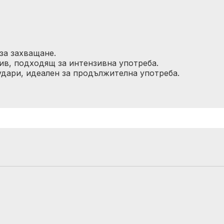
за захващане.
ив, подходящ за интензивна употреба.
удари, идеален за продължителна употреба.