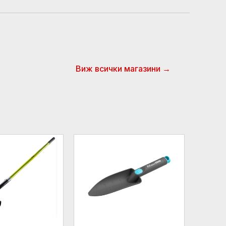
Виж всички магазини →