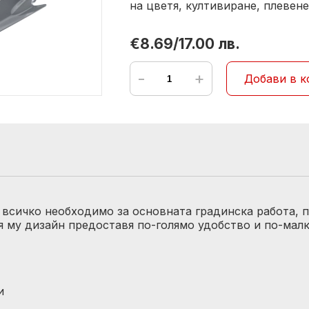
на цветя, култивиране, плевене
€8.69/17.00 лв.
-
+
Добави в к
 всичко необходимо за основната градинска работа, п
 му дизайн предоставя по-голямо удобство и по-малк
и