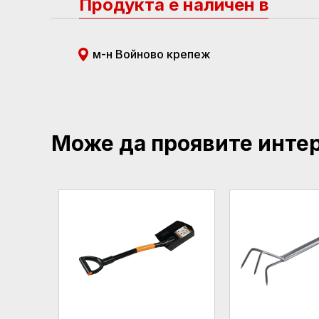
Продукта е наличен в
м-н Войново крепеж
Може да проявите инте