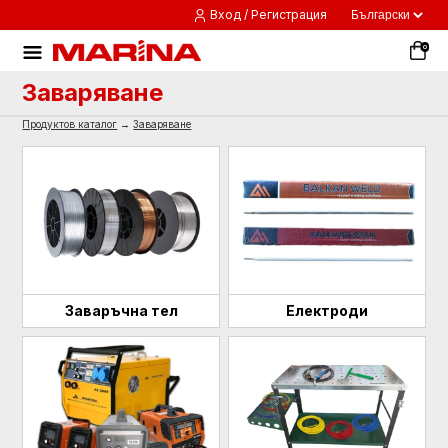
Вход / Регистрация
0
Заваряване
Продуктов каталог
→
Заваряване
Заваръчна тел
Електроди