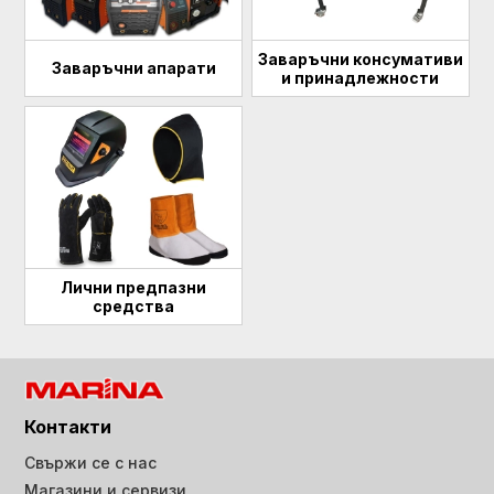
Заваръчни консумативи
Заваръчни апарати
и принадлежности
Лични предпазни
средства
Контакти
Свържи се с нас
Магазини и сервизи