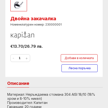
Двойна закачалка
Номенклатурен номер: 230000001
€13.70/26.79 лв.
-
+
Добави в количката
Лесна поръчка
Описание
Материал: Неръждаема стомана 304 AISI 18/10 (18%
хром и 8-10% никел)
Производител: Капитан
Гаранция: 20 години