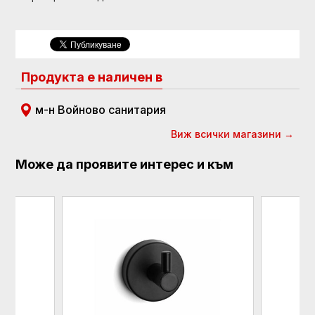
Продукта е наличен в
м-н Войново санитария
Виж всички магазини →
Може да проявите интерес и към