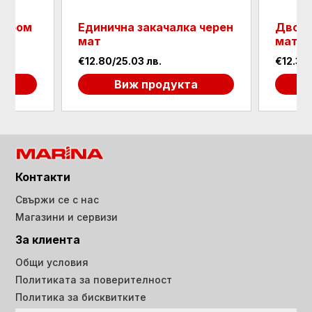
 хром
Единична закачалка черен
Двойн
мат
мат
€12.80/25.03 лв.
€12.30/
а
Виж продукта
Контакти
Свържи се с нас
Магазини и сервизи
За клиента
Общи условия
Политиката за поверителност
Политика за бисквитките