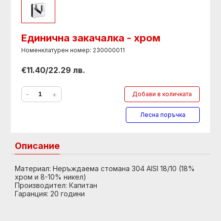
Единична закачалка - хром
Номенклатурен номер: 230000011
€11.40/22.29 лв.
-
+
Добави в количката
Лесна поръчка
Описание
Материал: Неръждаема стомана 304 AISI 18/10 (18%
хром и 8-10% никел)
Производител: Капитан
Гаранция: 20 години