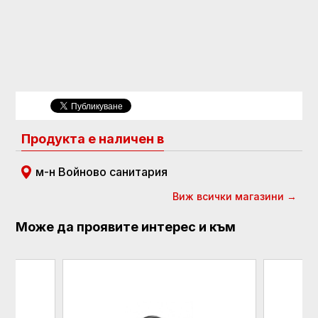
Продукта е наличен в
м-н Войново санитария
Виж всички магазини →
Може да проявите интерес и към