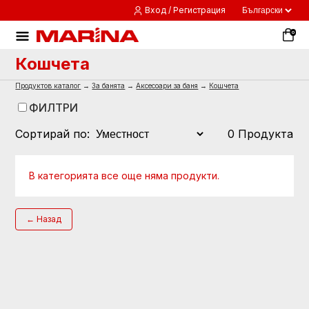
Вход / Регистрация
0
Кошчета
Продуктов каталог
→
За банята
→
Аксесоари за баня
→
Кошчета
ФИЛТРИ
Сортирай по:
0 Продукта
В категорията все още няма продукти.
← Назад