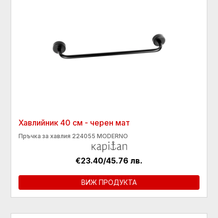
Хавлийник 40 см - черен мат
Пръчка за хавлия 224055 MODERNO
€23.40/45.76 лв.
ВИЖ ПРОДУКТА