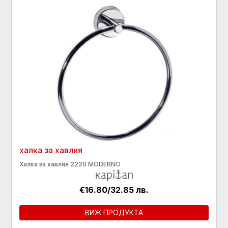
халка за хавлия
Халка за хавлия 2220 MODERNO
€16.80/32.85 лв.
ВИЖ ПРОДУКТА