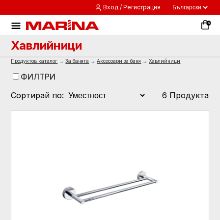
Вход / Регистрация
0
Хавлийници
Продуктов каталог
→
За банята
→
Аксесоари за баня
→
Хавлийници
ФИЛТРИ
Сортирай по:
6 Продукта