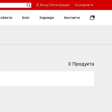
Вход / Регистрация
 обекти
Блог
Кариери
Контакти
0
0 Продукта