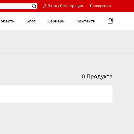
Вход / Регистрация
 обекти
Блог
Кариери
Контакти
0
0 Продукта