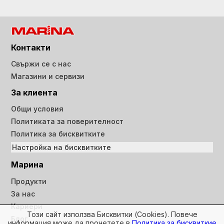
Контакти
Свържи се с нас
Магазини и сервизи
За клиента
Общи условия
Политиката за поверителност
Политика за бисквитките
Настройка на бисквитките
Марина
Продукти
За нас
Кариери
Този сайт използва Бисквитки (Cookies). Повече
Блог
информация може да прочетете в
Политика за бисквиткие