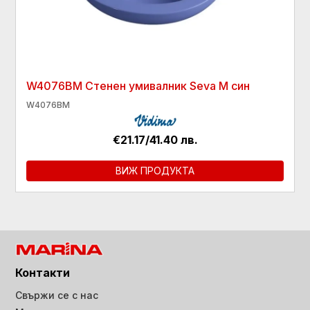
W4076BM Стенен умивалник Seva M син
W4076BM
€21.17/41.40 лв.
ВИЖ ПРОДУКТА
Контакти
Свържи се с нас