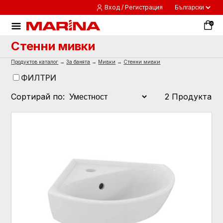
Вход / Регистрация
0
Стенни мивки
Продуктов каталог
→
За банята
→
Мивки
→
Стенни мивки
ФИЛТРИ
Сортирай по:
2 Продукта