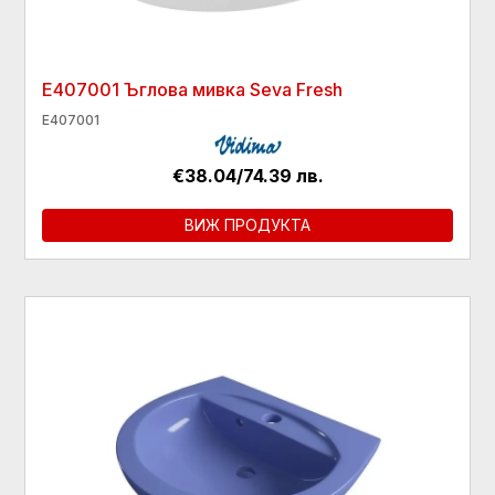
Е407001 Ъглова мивка Seva Fresh
E407001
€38.04/74.39 лв.
ВИЖ ПРОДУКТА