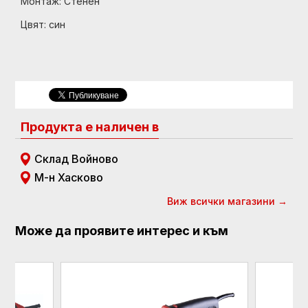
Монтаж: Стенен
Цвят: син
Продукта е наличен в
Склад Войново
М-н Хасково
Виж всички магазини →
Може да проявите интерес и към