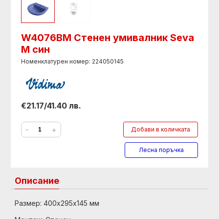
W4076BM Стенен умивалник Seva
M син
Номенклатурен номер: 224050145
€21.17/41.40 лв.
-
+
Добави в количката
Лесна поръчка
Описание
Размер: 400х295х145 мм