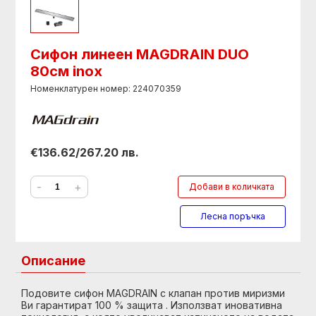
Сифон линеен MAGDRAIN DUO
80см inox
Номенклатурен номер: 224070359
€136.62/267.20 лв.
-
+
Добави в количката
Лесна поръчка
Описание
Подовите сифон MAGDRAIN с клапан против миризми
Ви гарантират 100 % защита . Използват иновативна