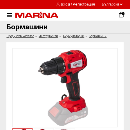
Вход / Регистрация
0
Бормашини
Продуктов каталог
→
Инструменти
→
Акумулаторни
→
Бормашини