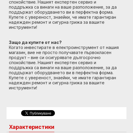
спокойствие. Нашият експертен сервиз и
поддръжка са винаги на ваше разположение, за да
поддържат оборудването ви в перфектна форма.
Купете с увереност, знаейки, че имате гарантиран
надежден ремонт и сигурна грижа за вашите
инструменти!
Защо да купите от нас?
Когато инвестирате в електроинструмент от нашия
магазин, вие не просто получавате първокласен
продукт – вие си осигурявате дългосрочно
спокойствие. Нашият експертен сервиз и
поддръжка са винаги на ваше разположение, за да
поддържат оборудването ви в перфектна форма.
Купете с увереност, знаейки, че имате гарантиран
надежден ремонт и сигурна грижа за вашите
инструменти!
Характеристики