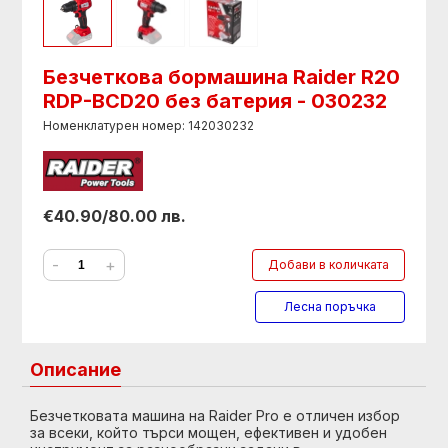
Безчеткова бормашина Raider R20
RDP-BCD20 без батерия - 030232
Номенклатурен номер: 142030232
€40.90/80.00 лв.
-
+
Добави в количката
Лесна поръчка
Описание
Безчетковата машина на Raider Pro е отличен избор
за всеки, който търси мощен, ефективен и удобен