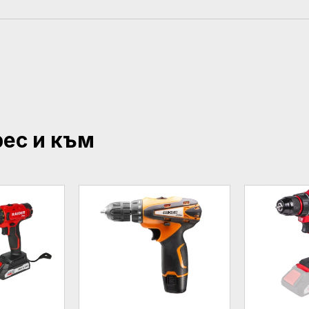
рес и към