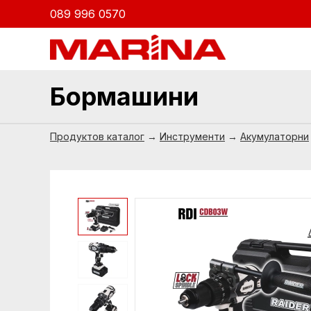
089 996 0570
Бормашини
Продуктов каталог
→
Инструменти
→
Акумулаторни