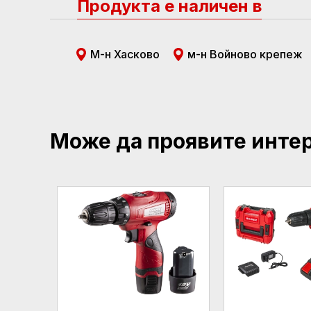
Продукта е наличен в
М-н Хасково
м-н Войново крепеж
Може да проявите инте