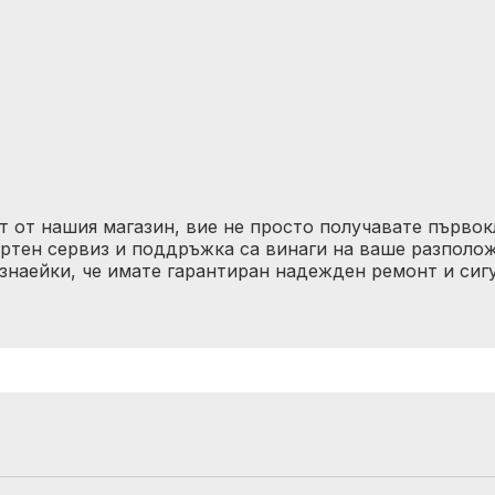
 от нашия магазин, вие не просто получавате първок
ртен сервиз и поддръжка са винаги на ваше разполо
, знаейки, че имате гарантиран надежден ремонт и си