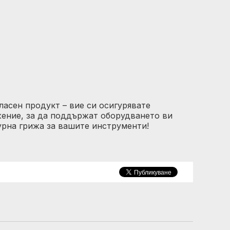
ласен продукт – вие си осигурявате
жение, за да поддържат оборудването ви
гурна грижа за вашите инструменти!