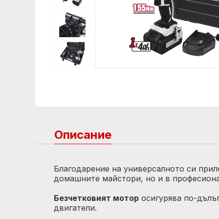
Описание
Благодарение на универсалното си прил
домашните майстори, но и в професиона
Безчетковият мотор
осигурява по-дълъ
двигатели.