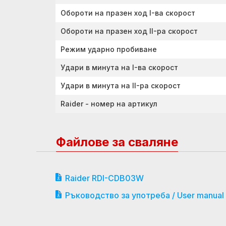
Обороти на празен ход I-ва скорост
Обороти на празен ход II-ра скорост
Режим ударно пробиване
Удари в минута на I-ва скорост
Удари в минута на II-ра скорост
Raider - номер на артикул
Файлове за сваляне
Raider RDI-CDB03W
Ръководство за употреба / User manual