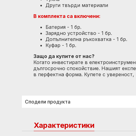
Други твърди материали
В комплекта са включени:
Батерия - 1 бр.
Зарядно устройство - 1 бр.
Допълнителна ръкохватка - 1 бр.
Куфар - 1 бр.
Защо да купите от нас?
Когато инвестирате в електроинструмент
дългосрочно спокойствие. Нашият експе
в перфектна форма. Купете с увереност
Сподели продукта
Характеристики