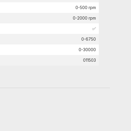
0-500 rpm
0-2000 rpm
✅
0-6750
0-30000
011503