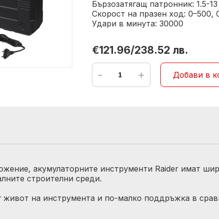
Бързозатягащ патронник: 1.5-1
Скорост на празен ход: 0–500,
Удари в минута: 30000
€121.96/238.52 лв.
-
+
Добави в к
ожение, акумулаторните инструменти Raider имат шир
лните строителни среди.
г живот на инструмента и по-малко поддръжка в срав