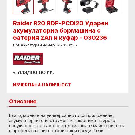
Raider R20 RDP-PCDI20 Ударен
акумулаторна бормашина с
батерия 2Ah и куфар - 030236
Номенклатурен номер: 142030236
€51.13/100.00 лв.
ИЗЧЕРПАНА НАЛИЧНОСТ
Описание
Благодарение на универсалното си приложение,
акумулаторните инструменти Raider имат широка
популярност не само сред домашните майстори, но и
в професионалните строителни среди. Тези