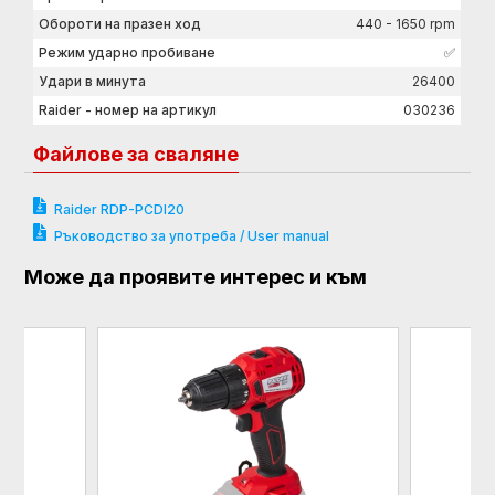
Обороти на празен ход
440 - 1650 rpm
Режим ударно пробиване
✅
Удари в минута
26400
Raider - номер на артикул
030236
Файлове за сваляне
Raider RDP-PCDI20
Ръководство за употреба / User manual
Може да проявите интерес и към