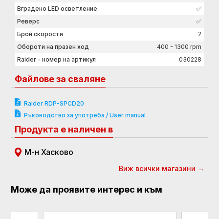
Вградено LED осветление
✅
Реверс
✅
Брой скорости
2
Обороти на празен ход
400 - 1300 rpm
Raider - номер на артикул
030228
Файлове за сваляне
Raider RDP-SPCD20
Ръководство за употреба / User manual
Продукта е наличен в
М-н Хасково
Виж всички магазини →
Може да проявите интерес и към