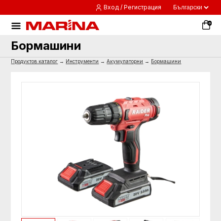
Вход / Регистрация
0
Бормашини
Продуктов каталог
→
Инструменти
→
Акумулаторни
→
Бормашини