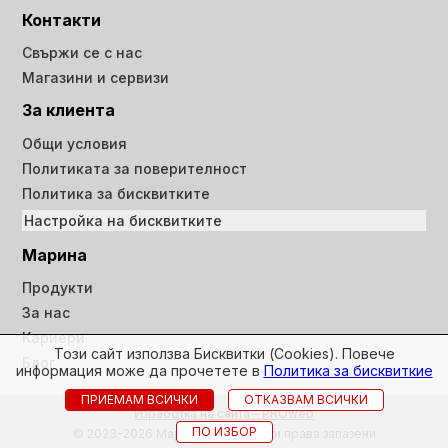
Контакти
Свържи се с нас
Магазини и сервизи
За клиента
Общи условия
Политиката за поверителност
Политика за бисквитките
Настройка на бисквитките
Марина
Продукти
За нас
Кариери
Този сайт използва Бисквитки (Cookies). Повече
Блог
информация може да прочетете в
Политика за бисквиткие
ПРИЕМАМ ВСИЧКИ
ОТКАЗВАМ ВСИЧКИ
Изработка на сайта - PROweb
ПО ИЗБОР
© 2023-2026 Марина ООД всички права запазени