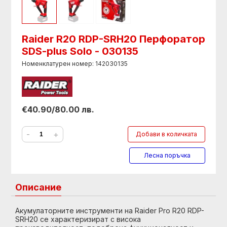
Raider R20 RDP-SRH20 Перфоратор
SDS-plus Solo - 030135
Номенклатурен номер: 142030135
€40.90/80.00 лв.
-
+
Добави в количката
Лесна поръчка
Описание
Акумулаторните инструменти на Raider Pro R20 RDP-
SRH20 се характеризират с висока