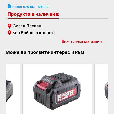
Raider R20 RDP-SRH20
Продукта е наличен в
Склад Плевен
м-н Войново крепеж
Виж всички магазини →
Може да проявите интерес и към