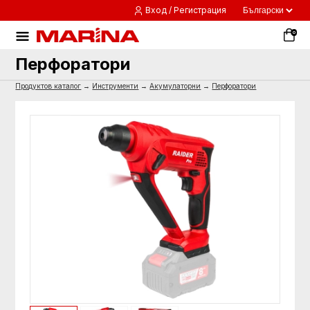
Вход / Регистрация
0
Перфоратори
Продуктов каталог
→
Инструменти
→
Акумулаторни
→
Перфоратори