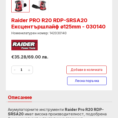
Raider PRO R20 RDP-SRSA20
Ексцентършлайф ø125mm - 030140
Номенклатурен номер: 142030140
€35.28/69.00 лв.
-
+
Добави в количката
Лесна поръчка
Описание
Акумулаторните инструменти
Raider Pro R20 RDP-
SRSA20
имат висока производителност, подобрена