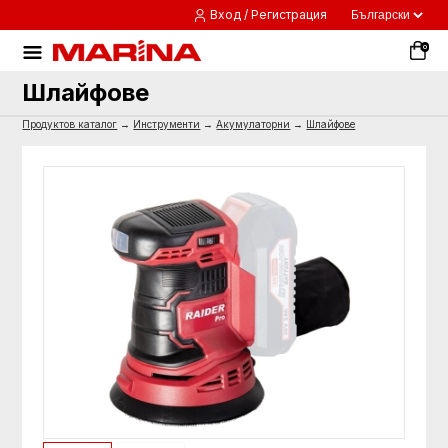
Вход / Регистрация
0
Шлайфове
Продуктов каталог
→
Инструменти
→
Акумулаторни
→
Шлайфове