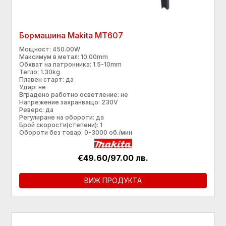
Бормашина Makita МТ607
Мощност: 450.00W
Максимум в метал: 10.00mm
Обхват на патронника: 1.5-10mm
Тегло: 1.30kg
Плавен старт: да
Удар: не
Вградено работно осветление: не
Напрежение захранващо: 230V
Реверс: да
Регулиране на обороти: да
Брой скорости(степени): 1
Обороти без товар: 0-3000 об./мин
€49.60/97.00 лв.
ВИЖ ПРОДУКТА