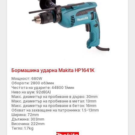
Бормашина ударна Makita HP1641K
Мощност: 680W
Обороти: 2800 об/мин
Честота на ударите: 44800 1/мин
Ниво на шум: 92dB(A)
Макс. диаметър на пробиване в дърво: 30mm
Макс. диаметър на пробиване в метал: 13mm
Макс. диаметър на пробиване в бетон: 16mm
Обхват на захващане на патронника: 1.5-13mm
Ширина: 72mm
Дължина: 303mm
Височина: 222mm
Тегло: 1.7kg