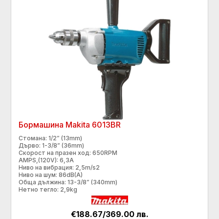
Бормашина Makita 6013ВR
Стомана: 1/2” (13mm)
Дърво: 1-3/8” (36mm)
Скорост на празен ход: 650RPM
AMPS,(120V): 6,3A
Ниво на вибрация: 2,5m/s2
Ниво на шум: 86dB(A)
Обща дължина: 13-3/8” (340mm)
Нетно тегло: 2,9kg
€188.67/369.00 лв.