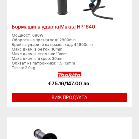
Бормашина ударна Makita HP1640
Мощност: 680W
Обороти на празен ход: 2800min
Брой на ударите на празен ход: 44800min
Макс.диам. в бетон: 16mm
Макс.диам. в стомана: 13mm
Макс.диам. в дърво: 30mm
Обхват на патронника: 1,5-13mm
Тегло: 2.0kg
€75.16/147.00 лв.
ВИЖ ПРОДУКТА