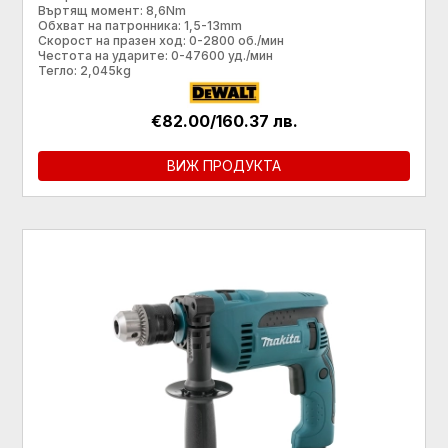
Въртящ момент: 8,6Nm
Обхват на патронника: 1,5-13mm
Скорост на празен ход: 0-2800 об./мин
Честота на ударите: 0-47600 уд./мин
Тегло: 2,045kg
€82.00/160.37 лв.
ВИЖ ПРОДУКТА