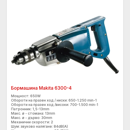
Бормашина Makita 6300-4
Мощност: 650W
Обороти на празен ход / ниски: 650-1.250 min-1
Обороти на празен ход /високи: 700-1.500 min-1
Патронник: 1,5-13mm
Макс. ø - стомана: 13mm
Макс. ø - дърво: 30mm
Механични скорости: 2
Шум: звуково налягане: 84dB(A)