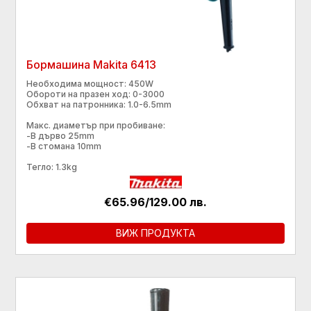
Бормашина Makita 6413
Необходима мощност: 450W
Обороти на празен ход: 0-3000
Обхват на патронника: 1.0-6.5mm
Макс. диаметър при пробиване:
-В дърво 25mm
-В стомана 10mm
Тегло: 1.3kg
€65.96/129.00 лв.
ВИЖ ПРОДУКТА