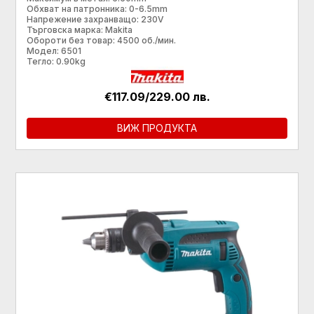
Обхват на патронника: 0-6.5mm
Напрежение захранващо: 230V
Търговска марка: Makita
Обороти без товар: 4500 об./мин.
Модел: 6501
Тегло: 0.90kg
€117.09/229.00 лв.
ВИЖ ПРОДУКТА