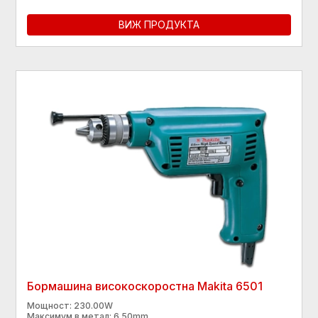
ВИЖ ПРОДУКТА
Бормашина високоскоростна Makita 6501
Мощност: 230.00W
Максимум в метал: 6.50mm