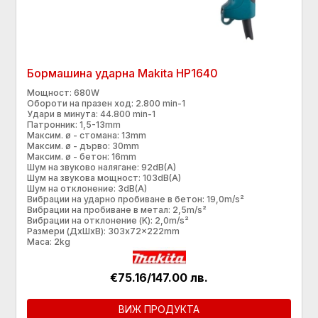
Бормашина ударна Makita HP1640
Мощност: 680W
Обороти на празен ход: 2.800 min-1
Удари в минута: 44.800 min-1
Патронник: 1,5-13mm
Максим. ø - стомана: 13mm
Максим. ø - дърво: 30mm
Максим. ø - бетон: 16mm
Шум на звуково налягане: 92dB(A)
Шум на звукова мощност: 103dB(A)
Шум на отклонение: 3dB(A)
Вибрации на ударно пробиване в бетон: 19,0m/s²
Вибрации на пробиване в метал: 2,5m/s²
Вибрации на отклонение (K): 2,0m/s²
Размери (ДхШхВ): 303x72x222mm
Маса: 2kg
€75.16/147.00 лв.
ВИЖ ПРОДУКТА