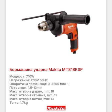
Бормашина ударна Makita МТ818KSP
Мощност: 710W
Напрежение: 230V 50Hz
Обороти на празен ход: 0-3200 мин-1
Патронник: 1.5-13mm
Макс. отвор в дърво, mm: 18
Макс. отвор в стомана, mm: 13
Макс. отвор в бетон, mm: 13
Тегло: 1.7kg