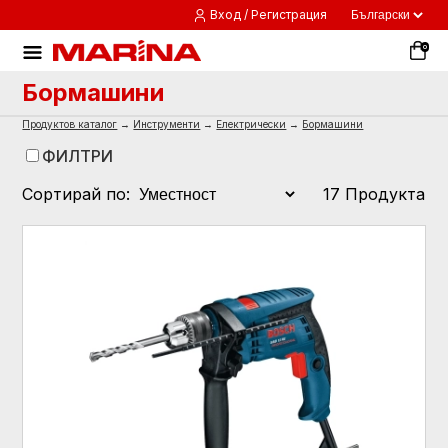
Вход / Регистрация
0
Бормашини
Продуктов каталог
→
Инструменти
→
Електрически
→
Бормашини
ФИЛТРИ
Сортирай по:
17 Продукта