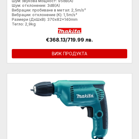
Шум: звукова мощност: 95dB(A)
Шум: отклонение: 3dB(A)
Вибрации: пробиване в метал: 2,5m/s²
Вибрации: отклонение (K): 1,5m/s²
Размери (ДхШхВ): 370x82x140mm
Тегло: 2,9kg
€368.13/719.99 лв.
ВИЖ ПРОДУКТА