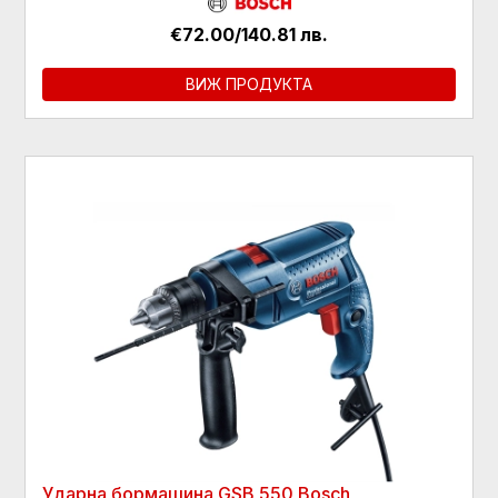
€72.00/140.81 лв.
ВИЖ ПРОДУКТА
Ударна бормашина GSB 550 Bosch