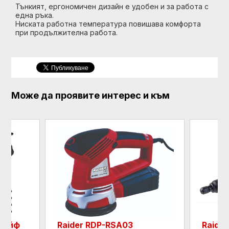
Тънкият, ергономичен дизайн е удобен и за работа с
една ръка.
Ниската работна температура повишава комфорта
при продължителна работа.
Може да проявите интерес и към
Шлайф
Raider RDP-RSA03
Raide