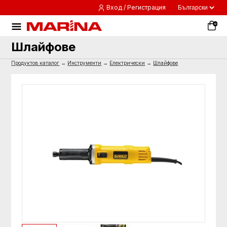
Вход / Регистрация
0
Шлайфове
Продуктов каталог
→
Инструменти
→
Електрически
→
Шлайфове