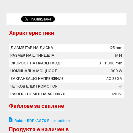
Характеристики
ДИАМЕТЪР НА ДИСКА
125 mm
РАЗМЕР НА ШПИНДЕЛА
M14
СКОРОСТ НА ПРАЗЕН ХОД
0 - 11000 rpm
НОМИНАЛНА МОЩНОСТ
900 W
ЗАХРАНВАЩО НАПРЕЖЕНИЕ
AC 230 V
ЧЕТКОВ ЕЛЕКТРОМОТОР
✅
RAIDER - НОМЕР НА АРТИКУЛ
020151
Файлове за сваляне
Raider RDP-AG79 Black edition
Продукта е наличен в