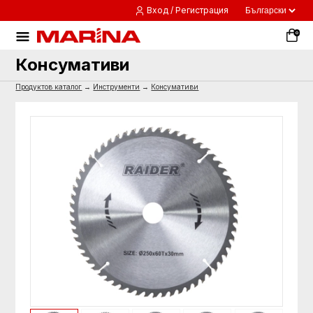
Вход / Регистрация
0
Консумативи
Продуктов каталог
→
Инструменти
→
Консумативи