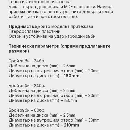
точно и качествено рязане на
мека, твърда дървесина и MDF плоскости. Намира
приложение както във вътрешните довършителни
работи, така и при строителство.
Предимства,
които моделът притежава
Твърдосплавни пластини
Остри и устойчиви на удар карбидни зъби
Технически параметри (спрямо предлаганите
размери)
Брой зъби – 24бр.
Дебелина на диска (mm) – 2.5mm
Диаметър на вътрешния отвор (mm) – 20mm
Диаметър на диска (mm) –
160mm
Брой зъби – 24бр.
Дебелина на диска (mm) – 2.5mm
Диаметър на вътрешния отвор (mm) – 20mm
Диаметър на диска (mm) – 180mm
Брой зъби – 60бр.
Дебелина на диска (mm) – 2.5mm
Диаметър на вътрешния отвор (mm) – 30mm
Диаметър на диска (mm) –
210mm