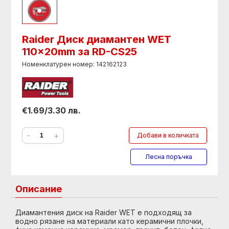
Raider Диск диамантен WET
110x20mm за RD-CS25
Номенклатурен номер: 142162123
€1.69/3.30 лв.
-
+
Добави в количката
Лесна поръчка
Описание
Диамантения диск на Raider WET е подходящ за
водно рязане на материали като керамични плочки,