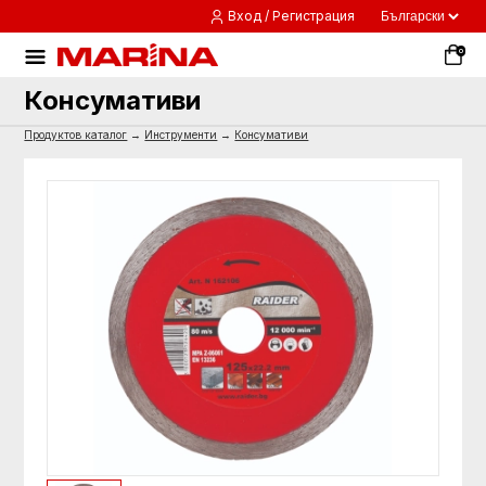
Вход / Регистрация
0
Консумативи
Продуктов каталог
→
Инструменти
→
Консумативи