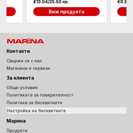
€13.04/25.50 лв.
€0.87/1
а
Виж продукта
Контакти
Свържи се с нас
Магазини и сервизи
За клиента
Общи условия
Политиката за поверителност
Политика за бисквитките
Настройка на бисквитките
Марина
Продукти