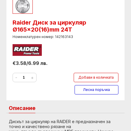
Raider Диск за циркуляр
Ø165x20(16)mm 24T
Номенклатурен номер: 142163143
€3.58/6.99 лв.
-
+
Добави в количката
Лесна поръчка
Описание
Дискът за циркуляр на RAIDER е предназначен за
точно и качествено рязане на