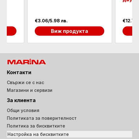
€3.06/5.98 лв.
€12.78/24.99 
Виж продукта
Виж 
Контакти
Свържи се с нас
Магазини и сервизи
За клиента
Общи условия
Политиката за поверителност
Политика за бисквитките
Настройка на бисквитките