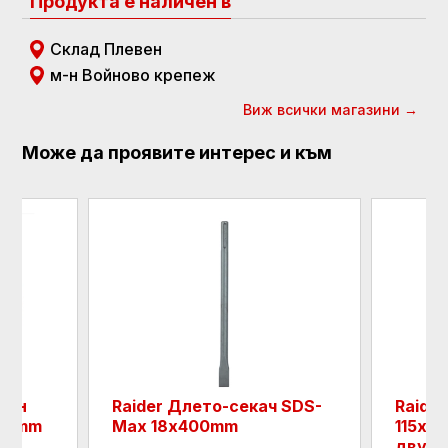
Продукта е наличен в
Склад Плевен
м-н Войново крепеж
Виж всички магазини →
Може да проявите интерес и към
Raider Длето-секач SDS-
Raider Дис
Max 18х400mm
115x22.2mm
двустране