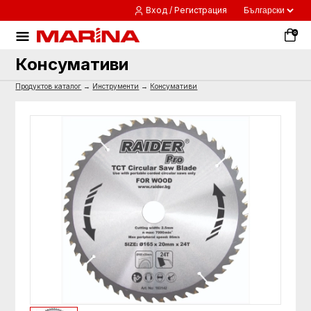
Вход / Регистрация
0
Консумативи
Продуктов каталог
→
Инструменти
→
Консумативи