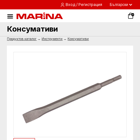
Вход / Регистрация
0
Консумативи
Продуктов каталог
→
Инструменти
→
Консумативи