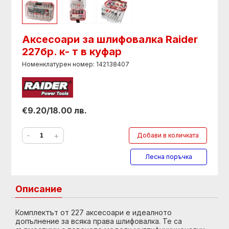
Аксесоари за шлифовалка Raider
227бр. к- т в куфар
Номенклатурен номер: 142138407
€9.20/18.00 лв.
-
+
Добави в количката
Лесна поръчка
Описание
Комплектът от 227 аксесоари е идеалното
допълнение за всяка права шлифовалка. Те са