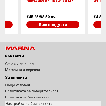
Milwaukee - 4932478137
64mm 
ръх
€45.25/88.50 лв.
€4.86/
а
Виж продукта
Контакти
Свържи се с нас
Магазини и сервизи
За клиента
Общи условия
Политиката за поверителност
Политика за бисквитките
Настройка на бисквитките