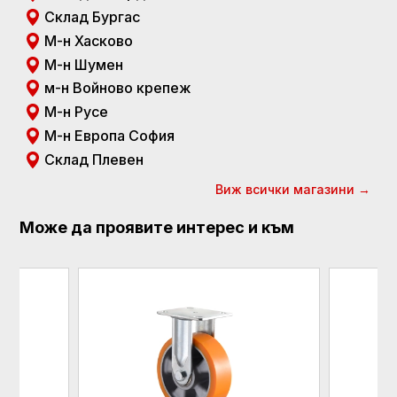
Склад Бургас
М-н Хасково
М-н Шумен
м-н Войново крепеж
М-н Русе
М-н Европа София
Склад Плевен
Виж всички магазини →
Може да проявите интерес и към