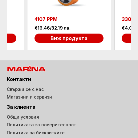
4107 PPM
3307 
€16.46/32.19 лв.
€4.09/7
а
Виж продукта
Контакти
Свържи се с нас
Магазини и сервизи
За клиента
Общи условия
Политиката за поверителност
Политика за бисквитките