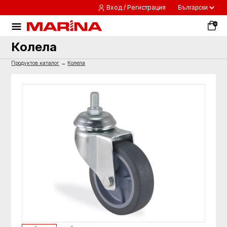
Вход / Регистрация
0
Колела
Продуктов каталог
→
Колела