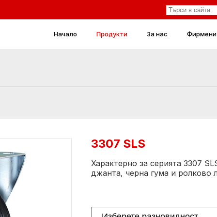
Начало
Продукти
За нас
Фирмени
3307 SLS
Характерно за серията 3307 SL
джанта, черна гума и ролково 