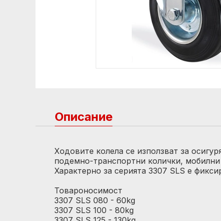
Описание
Ходовите колела се използват за осигу
подемно-транспортни колички, мобилни 
Характерно за серията 3307 SLS e фикси
Товароносимост
3307 SLS 080 - 60kg
3307 SLS 100 - 80kg
3307 SLS 125 - 130kg