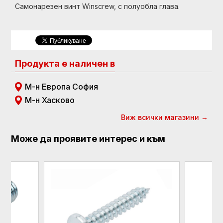
Самонарезен винт Winscrew, с полуобла глава.
Продукта е наличен в
М-н Европа София
М-н Хасково
Виж всички магазини →
Може да проявите интерес и към