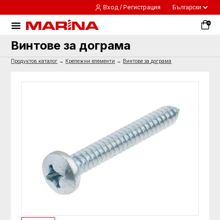
Вход / Регистрация
0
Винтове за дограма
Продуктов каталог
→
Крепежни елементи
→
Винтове за дограма