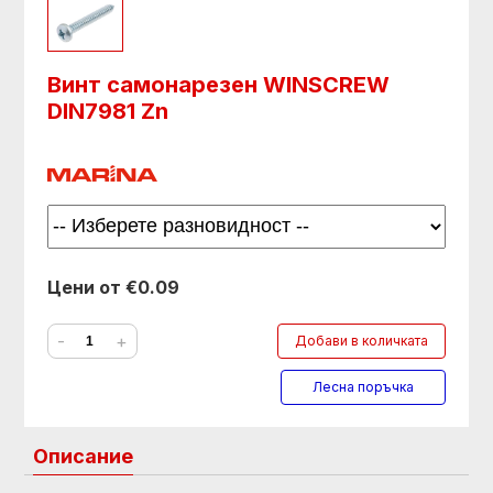
Винт самонарезен WINSCREW
DIN7981 Zn
Цени от €0.09
-
+
Добави в количката
Лесна поръчка
Описание