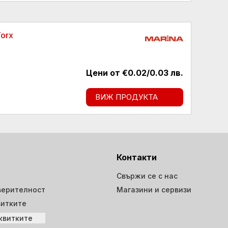
Torx
Цени от €0.02/0.03 лв.
ВИЖ ПРОДУКТА
Контакти
Свържи се с нас
верителност
Магазини и сервизи
витките
квитките