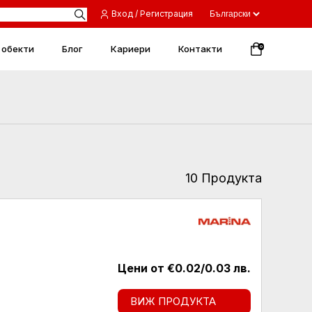
Вход / Регистрация
 обекти
Блог
Кариери
Контакти
0
10 Продукта
Цени от €0.02/0.03 лв.
ВИЖ ПРОДУКТА