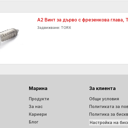
А2 Винт за дърво с фрезенкова глава, 
Задвижване: TORX
Марина
За клиента
Продукти
Общи условия
За нас
Политиката за по
Кариери
Политика за биск
Блог
Настройка на бис