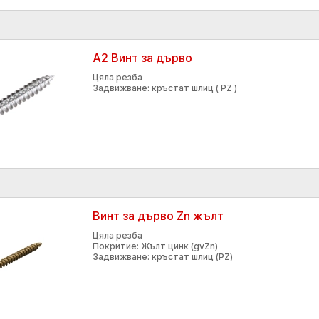
А2 Винт за дърво
Цяла резба
Задвижване: кръстат шлиц ( PZ )
Винт за дърво Zn жълт
Цяла резба
Покритие: Жълт цинк (gvZn)
Задвижване: кръстат шлиц (PZ)