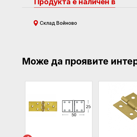
Продукта е наличен в
Склад Войново
Може да проявите инте