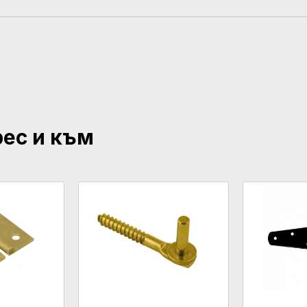
рес и към