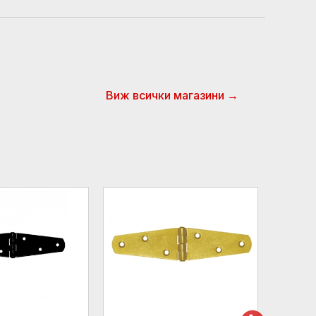
Виж всички магазини →