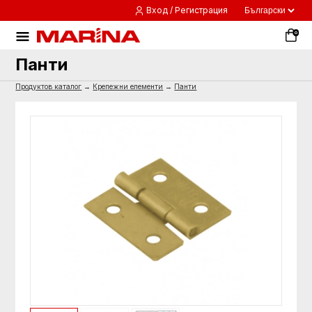
Вход / Регистрация
0
Панти
Продуктов каталог
→
Крепежни елементи
→
Панти