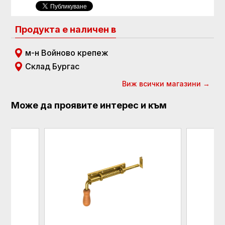
Продукта е наличен в
м-н Войново крепеж
Склад Бургас
Виж всички магазини →
Може да проявите интерес и към