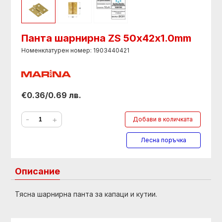
Панта шарнирна ZS 50х42х1.0mm
Номенклатурен номер: 1903440421
€0.36/0.69 лв.
-
+
Добави в количката
Лесна поръчка
Описание
Тясна шарнирна панта за капаци и кутии.