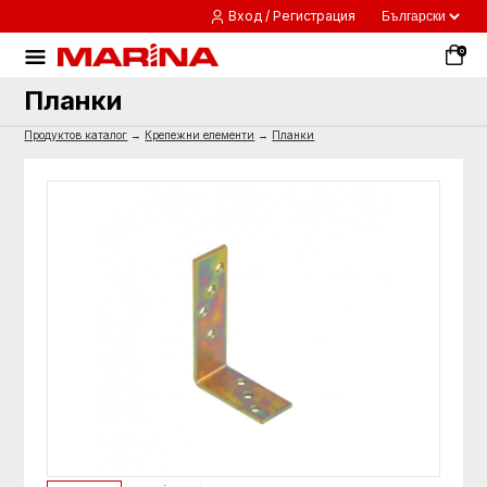
Вход / Регистрация
0
Планки
Продуктов каталог
→
Крепежни елементи
→
Планки