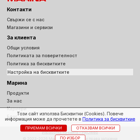
Контакти
Свържи се с нас
Магазини и сервизи
За клиента
Общи условия
Политиката за поверителност
Политика за бисквитките
Настройка на бисквитките
Марина
Продукти
За нас
Кариери
Този сайт използва Бисквитки (Cookies). Повече
Блог
информация може да прочетете в
Политика за бисквиткие
ПРИЕМАМ ВСИЧКИ
ОТКАЗВАМ ВСИЧКИ
Изработка на сайта - PROweb
ПО ИЗБОР
© 2023-2026 Марина ООД всички права запазени