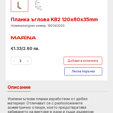
Планка ъглова KB2 120х80х35mm
Номенклатурен номер: 190343020
€1.33/2.60 лв.
-
+
Добави в количката
Лесна поръчка
Описание
Усилени ъглови планки изработени от дебел
материал. Отличават се с разположените
асиметрично отвори, което предотвратява
забиването на винтове в едни и същи дървесни