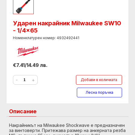
Ударен накрайник Milwaukee SW10
- 1/4x65
Номенклатурен номер: 4932492441
€7.41/14.49 лв.
-
+
Добави в количката
Лесна поръчка
Описание
Накрайникът на Milwaukee Shockwave е предназначен
за винтоверти. Притежава размер на анкерната резба