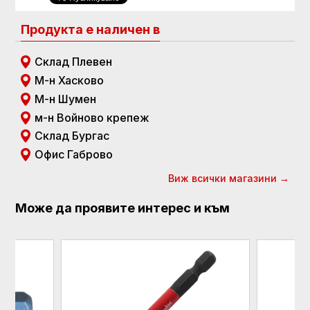
Продукта е наличен в
Склад Плевен
М-н Хасково
М-н Шумен
м-н Войново крепеж
Склад Бургас
Офис Габрово
Виж всички магазини →
Може да проявите интерес и към