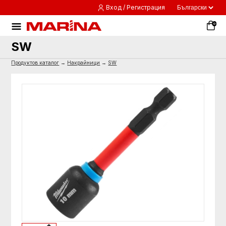
Вход / Регистрация
0
SW
Продуктов каталог
→
Накрайници
→
SW