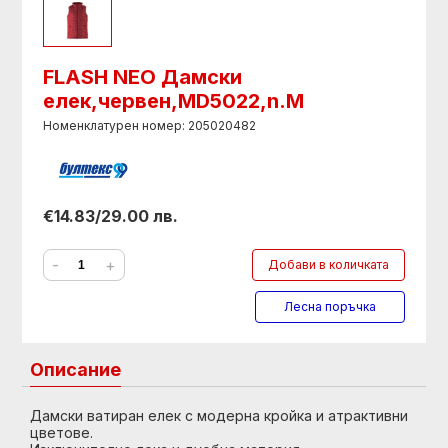
FLASH NEO Дамски
елек,червен,MD5022,n.M
Номенклатурен номер: 205020482
€14.83/29.00 лв.
-
+
Добави в количката
Лесна поръчка
Описание
Дамски ватиран елек с модерна кройка и атрактивни
цветове.