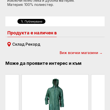
Изключително лека и дуобна материя.
Материя: 100% полиестер.
Продукта е наличен в
Склад Рекорд
Виж всички магазини →
Може да проявите интерес и към