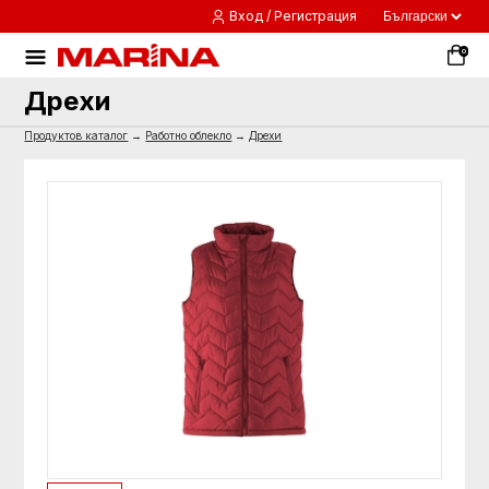
Вход / Регистрация
0
Дрехи
Продуктов каталог
→
Работно облекло
→
Дрехи