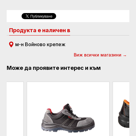
Продукта е наличен в
м-н Войново крепеж
Виж всички магазини →
Може да проявите интерес и към