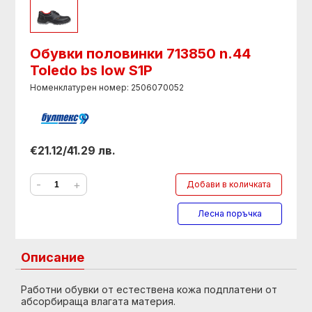
Обувки половинки 713850 n.44
Toledo bs low S1P
Номенклатурен номер: 2506070052
€21.12/41.29 лв.
-
+
Добави в количката
Лесна поръчка
Описание
Работни обувки от естествена кожа подплатени от
абсорбираща влагата материя.