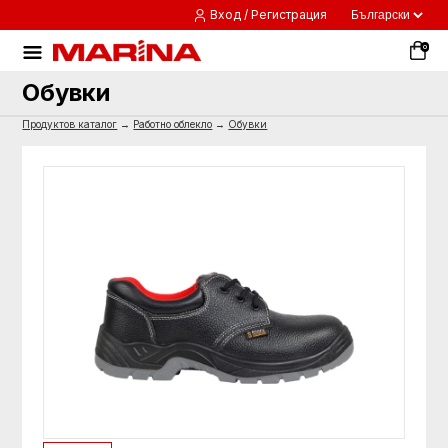
Вход / Регистрация
0
Обувки
Продуктов каталог
→
Работно облекло
→
Обувки