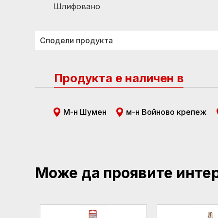
Шлифовано
Сподели продукта
Продукта е наличен в
М-н Шумен
м-н Войново крепеж
Може да проявите инте