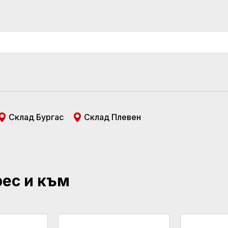
Склад Бургас
Склад Плевен
рес и към