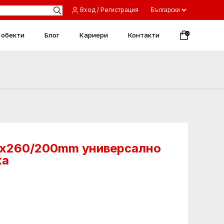
Вход / Регистрация
 обекти
Блог
Кариери
Контакти
0
8х260/200mm универсално
ка