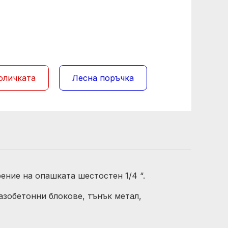
оличката
Лесна поръчка
ение на опашката шестостен 1/4 “.
азобетонни блокове, тънък метал,