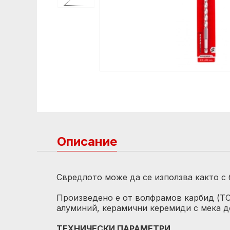
Описание
Свредлото може да се използва както с 
Произведено е от волфрамов карбид (TCT
алуминий, керамични керемиди с мека д
ТЕХНИЧЕСКИ ПАРАМЕТРИ