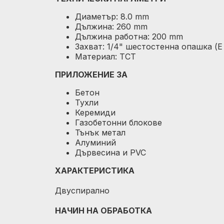
Диаметър: 8.0 mm
Дължина: 260 mm
Дължина работна: 200 mm
Захват: 1/4" шестостенна опашка (Е 
Материал: TCT
ПРИЛОЖЕНИЕ ЗА
Бетон
Тухли
Керемиди
Газобетонни блокове
Тънък метал
Алуминий
Дървесина и PVC
ХАРАКТЕРИСТИКА
Двуспирално
НАЧИН НА ОБРАБОТКА