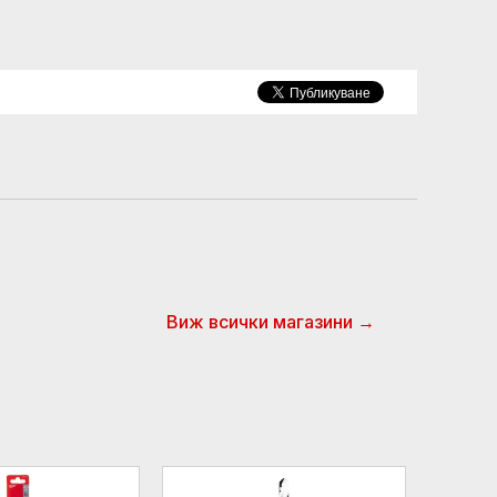
Виж всички магазини →