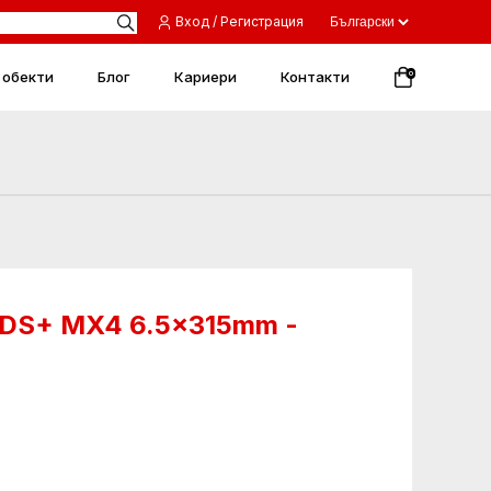
Вход / Регистрация
 обекти
Блог
Кариери
Контакти
0
SDS+ MX4 6.5x315mm -