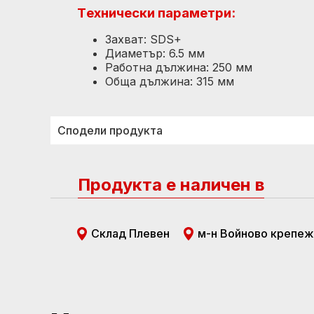
Tехнически параметри:
Захват: SDS+
Диаметър: 6.5 мм
Работна дължина: 250 мм
Обща дължина: 315 мм
Сподели продукта
Продукта е наличен в
Склад Плевен
м-н Войново крепеж