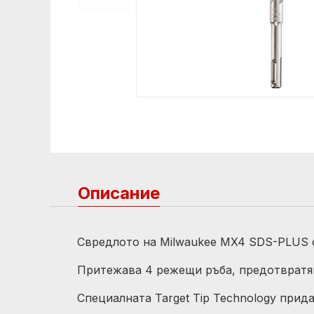
Описание
Свредлото на Milwaukee MX4 SDS-PLUS ф6
Притежава 4 режещи ръба, предотвратяв
Специалната Target Tip Technology прид