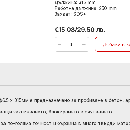
Дължина: 315 mm
Работна дължина: 250 mm
Захват: SDS+
€15.08/29.50 лв.
-
+
Добави в к
.5 x 315мм е предназначено за пробиване в бетон, а
ащи заклинването, блокирането и счупването.
ава по-голяма точност и бързина в много твърди мате