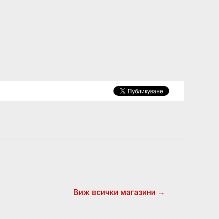
Виж всички магазини →