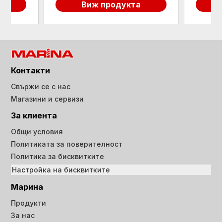
а
Виж продукта
Контакти
Свържи се с нас
Магазини и сервизи
За клиента
Общи условия
Политиката за поверителност
Политика за бисквитките
Настройка на бисквитките
Марина
Продукти
За нас