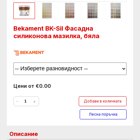
Bekament BK-Sil Фасадна
силиконова мазилка, бяла
Цени от €0.00
-
+
Добави в количката
Лесна поръчка
Описание