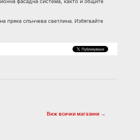
ионна фасадна система, както и общите
 на пряка слънчева светлина. Избягвайте
Виж всички магазини →