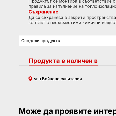
Продуктът се монтира в съответствие с
правила за изпълнение на топлоизолаци
Съхранение
Да се съхранява в закрити пространства,
контакт с несъвместими химични вещест
Сподели продукта
Продукта е наличен в
м-н Войново санитария
Може да проявите инте