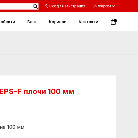
Вход / Регистрация
 обекти
Блог
Кариери
Контакти
0
EPS-F плочи 100 мм
на 100 мм.