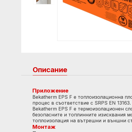
Описание
Приложение
Bekatherm EPS F е топлоизолационна пл
процес в съответствие с SRPS EN 13163
Bekatherm EPS F е термоизолационен сло
безопасните и топлинните изисквания мо
топлоизолация на вътрешни и външни ст
Монтаж