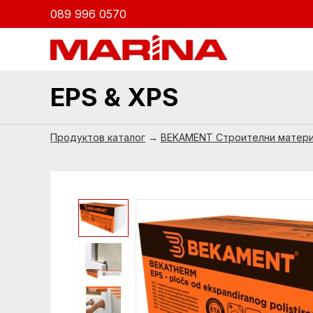
089 996 0570
EPS & XPS
Продуктов каталог
→
BEKAMENT Строителни матер