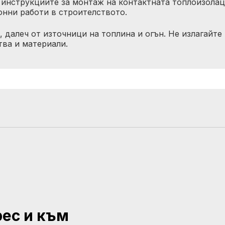
 инструкциите за монтаж на контактната топлоизолац
онни работи в строителството.
 далеч от източници на топлина и огън. Не излагайте
ва и материали.
рес и към