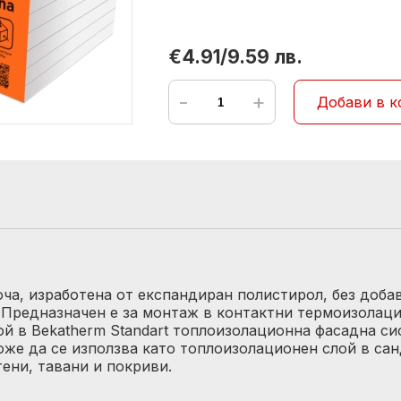
€4.91/9.59 лв.
-
+
Добави в к
оча, изработена от експандиран полистирол, без доба
. Предназначен е за монтаж в контактни термоизолац
й в Bekatherm Standart топлоизолационна фасадна си
же да се използва като топлоизолационен слой в сан
ени, тавани и покриви.