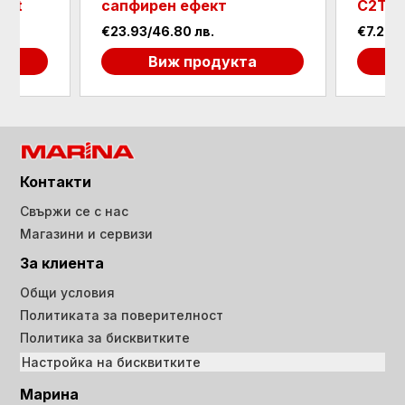
ent
сапфирен ефект
C2T 2
€23.93/46.80 лв.
€7.26/1
а
Виж продукта
Контакти
Свържи се с нас
Магазини и сервизи
За клиента
Общи условия
Политиката за поверителност
Политика за бисквитките
Настройка на бисквитките
Марина