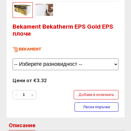
Bekament Bekatherm EPS Gold EPS
плочи
Цени от €3.32
-
+
Добави в количката
Лесна поръчка
Описание